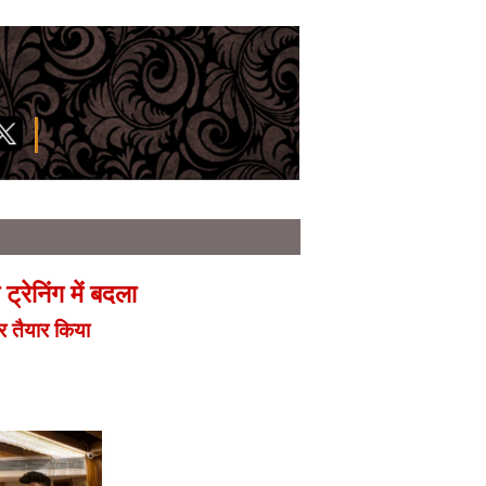
्रेनिंग में बदला
र तैयार किया