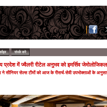
्काइव
संपर्क करे
प्रदेश में ज्वैलरी रीटेल अनुभव को इमर्सिव जेमोलोजिकल ट
ॉप ने सीनियर सेल्स टीमों को आज के रीसर्च-सेवी उपभोक्ताओं के अनुसा