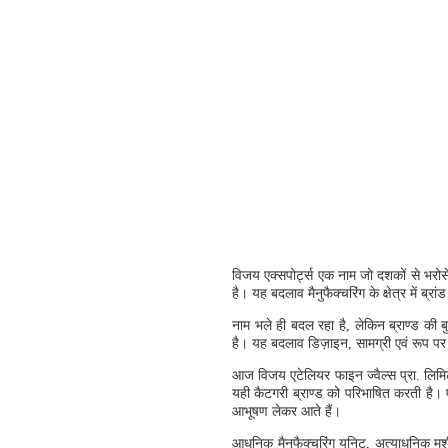
विजय एक्सपोर्ट्स एक नाम जो दशकों से भरोसे,
है। यह बदलाव मैनुफैक्चरिंग के क्षेत्र में 
नाम भले ही बदल रहा है, लेकिन ब्राण्ड की ब
है। यह बदलाव डिज़ाइन, सामग्री एवं रूप प
आज विजय एटेलियर फाइन ज्वैल्स प्रा. लिमि
यही कैटगरी ब्राण्ड को परिभाषित करती है। एट
आभूषण लेकर आते हैं।
आधुनिक मैनुफैक्चरिंग युनिट, अत्याधुनिक म