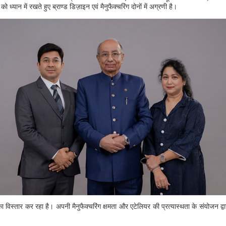
ान में रखते हुए ब्राण्ड डिज़ाइन एवं मैनुफैक्चरिंग दोनों में अग्रणी है।
 विस्तार कर रहा है। अपनी मैनुफैक्चरिंग क्षमता और एटेलियर की प्रत्यास्थता के संयोजन द्व