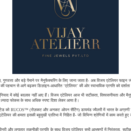
 गुणवत्ता और बड़े पैमाने पर मैनुफैक्चरिंग के लिए जाना जाता है- अब विजय एटेलियर फाइन ज्व
ब्रांड की पहचान से आगे बढ़कर डिज़ाइन-आधारित ‘एटेलियर’ की ओर स्वाभाविक प्रगति को दर्शाता
ुनियाद में कोई बदलाव नहीं आए हैं। विजय एटेलियर आज भी सटीकता, विश्वसनीयता और मैनुफैक्च
र ज़्यादा फोकस के साथ अधिक स्पष्ट दिशा लेकर आया है।
टेड को RUCOS™ (रोज़कट और अनकट ओपन सैटिंग) डायमंड ज्वैलरी में भारत के अग्रणी निर्म
ेलियर की क्षमता इसकी बहुमुखी प्रतिभा में निहित है- जो विभिन्न श्रेणियों में काम करते हुए उ
शीनरी और लगातार तकनीकी प्रगति के साथ विजय एटेलियर सभी आभूषणों में निरंतरता, सटीकता 